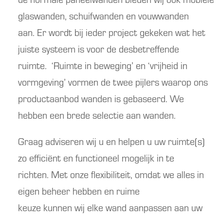
glaswanden, schuifwanden en vouwwanden
aan.
Er wordt bij ieder project gekeken wat het
juiste systeem is voor de desbetreffende
ruimte.
‘Ruimte in beweging’ en ‘vrijheid in
vormgeving’ vormen de twee pijlers waarop
ons
productaanbod
wanden
is gebaseerd
. We
hebben
een
brede selectie aan wanden.
Graag adviseren wij u en helpen u uw ruimte(s)
zo efficiënt en functioneel mogelijk in te
richten.
Met onze flexibiliteit, omdat we alles in
eigen beheer hebben en ruime
keuze
kunnen
wij
elke wand aanpassen
aan
uw