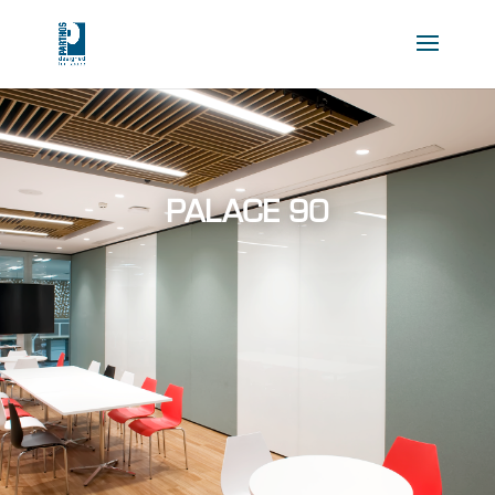
PALACE 90