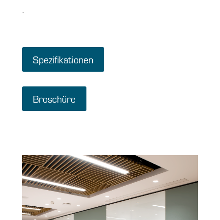
.
Spezifikationen
Broschüre