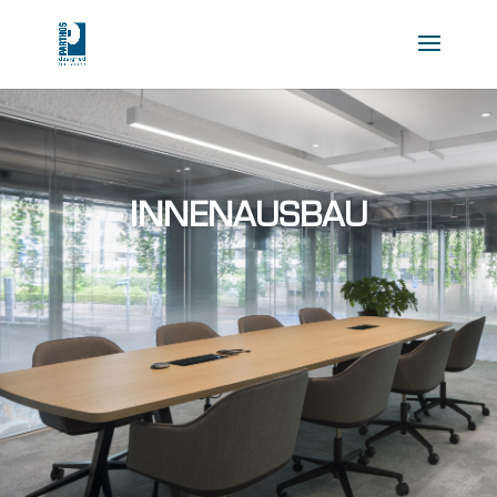
INNENAUSBAU